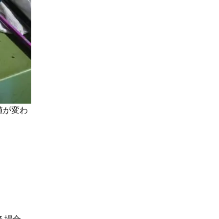
値が変わ
る場合、