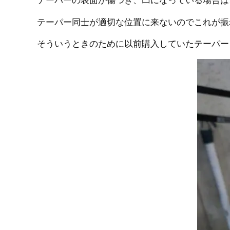
テーパー同士が適切な位置に来ないのでこれが振
そういうときのために以前購入していたテーパー