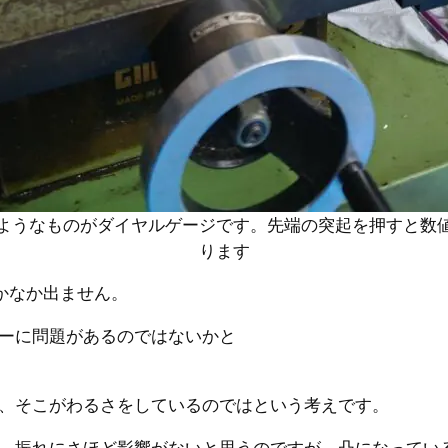
ようなものがダイヤルゲージです。先端の突起を押すと数
ります
なかなか出ません。
ーに問題があるのではないかと
、そこがわるさをしているのではという考えです。
、振れにさほど影響がないと思うのですが、凸になってい