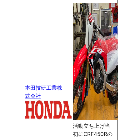
本田技研工業株
式会社
活動立ち上げ当
初にCRF450Rの