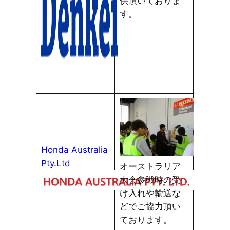
供頂いておりま
す。
Honda Australia
Pty.Ltd
オーストラリア
大会参戦時の受
け入れや輸送な
どでご協力頂い
ております。