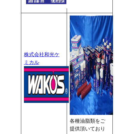
株式会社和光ケ
ミカル
各種油脂類をご
提供頂いており