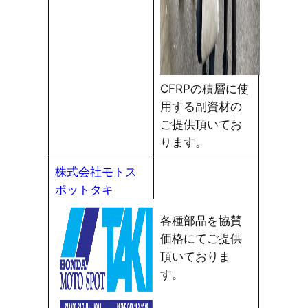
CFRPの積層に使
用する副資材の
ご提供頂いてお
ります。
株式会社モトス
ポットタキ
各種部品を協賛
価格にてご提供
頂いておりま
す。