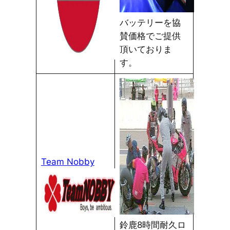
バッテリーを協
賛価格でご提供
頂いておりま
す。
Team Nobby
鈴鹿8時間耐久ロ