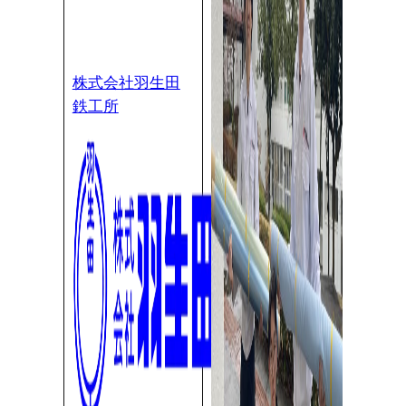
株式会社羽生田
鉄工所