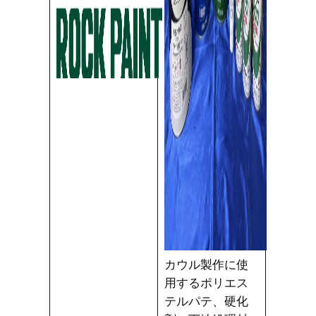
カウル製作に使
用するポリエス
テルパテ、硬化