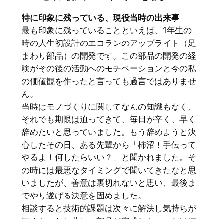
特に印象に残っている、現役当時の出来事
最も印象に残っていることといえば、1年生の
時の人生初設計のエコランのアップライト（足
まわり部品）の開発です。この部品の開発の経
験がその後の活動へのモチベーションと今の私
の価値観を作ったと言っても過言ではありませ
ん。
当時はモノづくりに関してなんの知識もなく、
それでも期限は迫ってきて、毎日が辛く、早く
辞めたいと思っていました。もう辞めようと決
心したその日、ある先輩から「柿沼！手伝って
やるよ！何したらいい？」と聞かれました。そ
の時には最悪なタイミングで聞いてきたなと思
いましたが、善意は裏切れないと思い、最後ま
でやり遂げる決意を固めました。
相談すると技術的課題は次々に解決し気持ちが