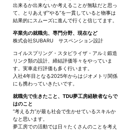
出来るか出来ないか考えることが無駄だと思っ
て、とりあえず”やる”を一貫していると物事は
結果的にスムーズに進んで行くと信じてます。
卒業先の就職先、専門分野、現在など
株式会社SUBARU サスペンション設計
コイルスプリング・スタビライザ・アルミ鍛造
リンク類の設計、締結評価等々をやっていま
す。実車走行評価も多く行います。
入社4年目となる2025年からはジオメトリ関係
にも携わっていきたいです。
就職先で生きたこと、TDU夢工房経験者ならで
はのこと
”考える力”が最も社会で生かせているスキルか
なと思います。
夢工房での活動では日々たくさんのことを考え