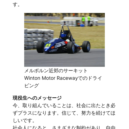
す。
メルボルン近郊のサーキット
Winton Motor Racewayでのドライ
ビング
現役生へのメッセージ
今、取り組んでいることは、社会に出たとき必
ずプラスになります。信じて、努力を続けてほ
しいです。
社会人になると、さまざまな制約があり、自由