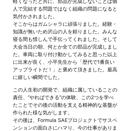
軽くなったと共に、部品が完成しないことは個
人で完結する問題ではなく組織の問題になると
気付かされました。
そこからはガムシャラに頑張りました。経験・
知識が無いため沢山の人を頼りました。みんな
寝る間も惜しんで手伝ってくれました。そして
大会当日の朝、何とか全ての部品が完成しまし
た。車両に取り付け動かしてみると思った以上
に出来が良く、小平先生から「歴代で1番良い
アップライトだ！」と褒めて頂きました。最高
に嬉しい瞬間でした。
この人生初の開発で、組織に属していることの
責任、”やればできる”の体験、この2つを学べ
たことでその後の活動を支える精神的な基盤が
作られた様な気がします。
その後は、Formula SAEプロジェクトでサスペ
ンションの面白さにハマり、今の仕事がありま